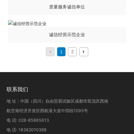
质量服务诚信单位
诚信经营示范企业
2
1
联系我们
地 址：中国（四川）自由贸易试验区成都市双流区西南
航空港经济开发区西航港大道中四段1093号
电 话:
028-85865613
电 话:
18382010388